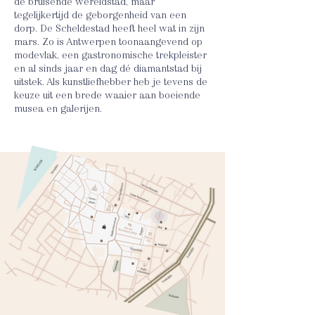
de bruisende wereldstad, maar
tegelijkertijd de geborgenheid van een
dorp. De Scheldestad heeft heel wat in zijn
mars. Zo is Antwerpen toonaangevend op
modevlak, een gastronomische trekpleister
en al sinds jaar en dag dé diamantstad bij
uitstek. Als kunstliefhebber heb je tevens de
keuze uit een brede waaier aan boeiende
musea en galerijen.