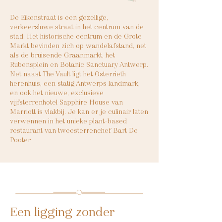
De Eikenstraat is een gezellige,
verkeersluwe straat in het centrum van de
stad. Het historische centrum en de Grote
Markt bevinden zich op wandelafstand, net
als de bruisende Graanmarkt, het
Rubensplein en Botanic Sanctuary Antwerp.
Net naast The Vault ligt het Osterrieth
herenhuis, een statig Antwerps landmark,
en ook het nieuwe, exclusieve
vijfsterrenhotel Sapphire House van
Marriott is vlakbij. Je kan er je culinair laten
verwennen in het unieke plant-based
restaurant van tweesterrenchef Bart De
Pooter.
Een ligging zonder